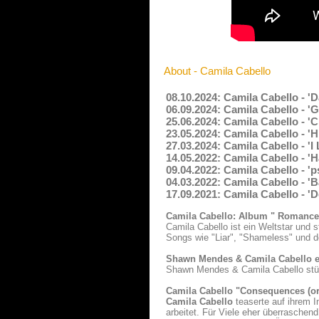
About - Camila Cabello
08.10.2024: Camila Cabello - 
06.09.2024: Camila Cabello - 
25.06.2024: Camila Cabello - '
23.05.2024: Camila Cabello - '
27.03.2024: Camila Cabello - 'I
14.05.2022: Camila Cabello - '
09.04.2022: Camila Cabello - '
04.03.2022: Camila Cabello - 
17.09.2021: Camila Cabello - '
Camila Cabello: Album " Romance
Camila Cabello ist ein Weltstar und
Songs wie "Liar", "Shameless" und 
Shawn Mendes & Camila Cabello er
Shawn Mendes & Camila Cabello stürm
Camila Cabello "Consequences (or
Camila Cabello
teaserte auf ihrem 
arbeitet. Für Viele eher überraschend