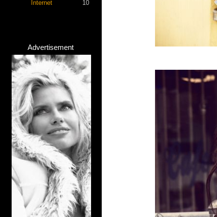
Internet
10
Advertisement