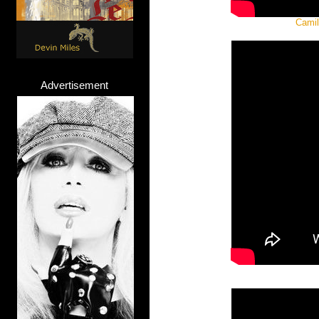
Camil
Advertisement