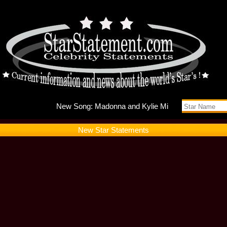
New Song
New Star Statements