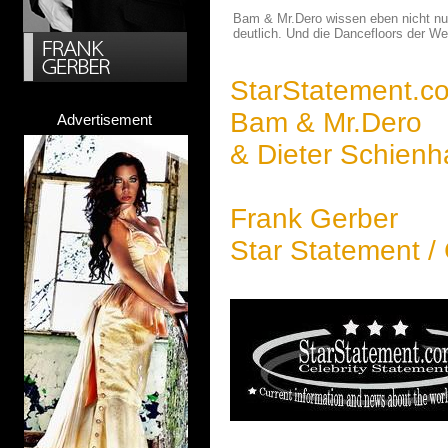
Bam & Mr.Dero wissen eben nicht nur 
deutlich. Und die Dancefloors der W
StarStatement.c
Bam & Mr.Dero
Advertisement
& Dieter Schienh
Frank Gerber
Star Statement /