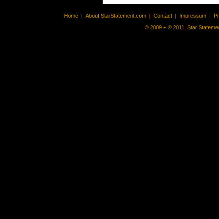
Home
|
About StarStatement.com
|
Contact
|
Impressum
|
P
© 2009 + ® 2011, Star Statemen