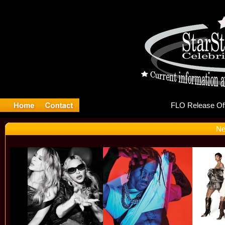
FLO
Ne